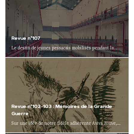
Revue n°107
Le destin de jeunes pessacais mobilisés pendant la...
Revue n°102-103 : Mémoires de la Grande
Guerre
Sur une idée de notre fidèle adhérente Aviva Jouve,...