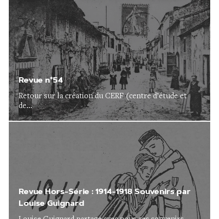
Revue n°54
Retour sur la création du CERF (centre d’étude et
de...
Revue Hors-Série : 1914-1918 Souvenirs par
Louise Guignard