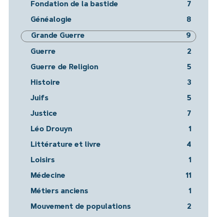
Fondation de la bastide
7
Généalogie
8
Grande Guerre
9
Guerre
2
Guerre de Religion
5
Histoire
3
Juifs
5
Justice
7
Léo Drouyn
1
Littérature et livre
4
Loisirs
1
Médecine
11
Métiers anciens
1
Mouvement de populations
2