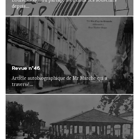
Louise Guignard partage avec nous ses souvenirs
depuis...
Revue n°46
Article autobiographique de Mr Marche qui a
traversé...