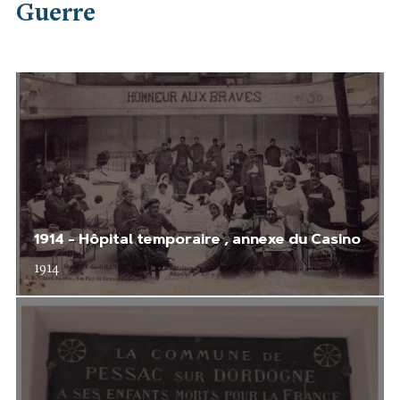
Guerre
1914 - Hôpital temporaire , annexe du Casino
1914