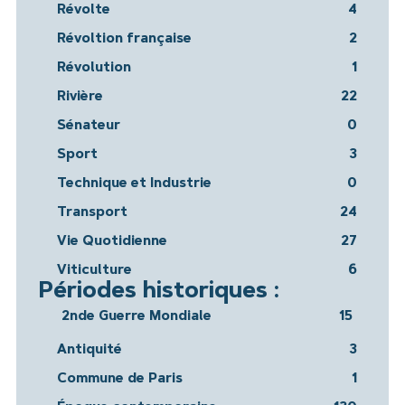
Révolte
4
Révoltion française
2
Révolution
1
Rivière
22
Sénateur
0
Sport
3
Technique et Industrie
0
Transport
24
Vie Quotidienne
27
Viticulture
6
Périodes historiques :
2nde Guerre Mondiale
15
Antiquité
3
Commune de Paris
1