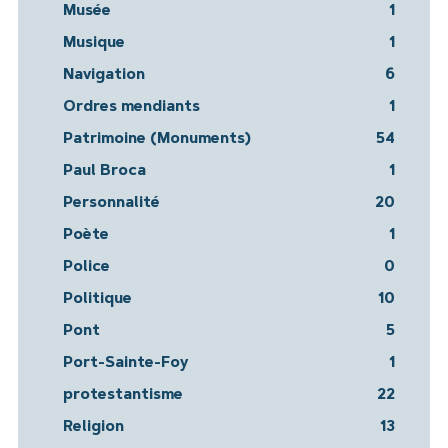
Musée
1
Musique
1
Navigation
6
Ordres mendiants
1
Patrimoine (Monuments)
54
Paul Broca
1
Personnalité
20
Poète
1
Police
0
Politique
10
Pont
5
Port-Sainte-Foy
1
protestantisme
22
Religion
13