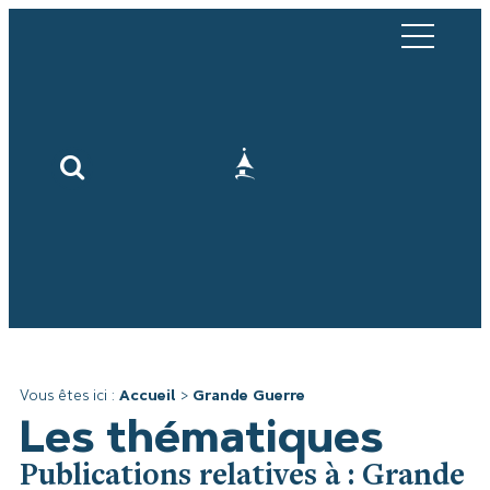
Vous êtes ici :
Accueil
>
Grande Guerre
Les thématiques
Publications relatives à : Grande