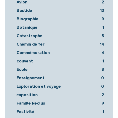
Avion
2
Bastide
13
Biographie
9
Botanique
1
Catastrophe
5
Chemin de fer
14
Commémoration
4
couvent
1
Ecole
8
Enseignement
0
Exploration et voyage
0
exposition
2
Famille Reclus
9
Festivité
1