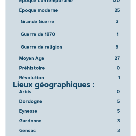
Époque contemporaine
130
Époque moderne
25
Grande Guerre
3
Guerre de 1870
1
Guerre de religion
8
Moyen Age
27
Préhistoire
0
Révolution
1
Lieux géographiques :
Arbis
0
Dordogne
5
Eynesse
5
Gardonne
3
Gensac
3