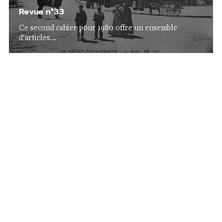
Revue n°33
Ce second cahier pour 1980 offre un ensemble
d’articles...