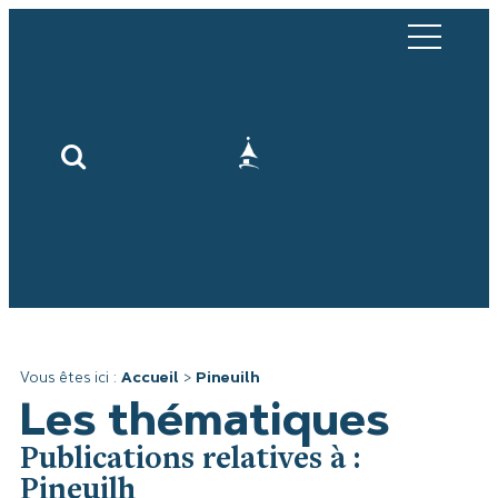
Vous êtes ici :
Accueil
>
Pineuilh
Les thématiques
Publications relatives à :
Pineuilh