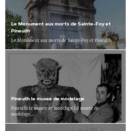
Le Monument aux morts de Sainte-Foy et
Pineuilh
Le Monument aux morts de Sainte-Foy et Pineuilh
Pineuilh le musee de modelage
Pineuilh le musée de modelage Le musée de
modelage...