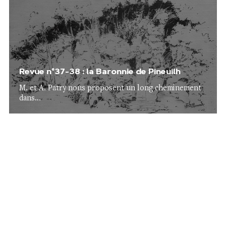
Revue n°37-38 : la Baronnie de Pineuilh
M. et A. Patry nous proposent un long cheminement
dans...