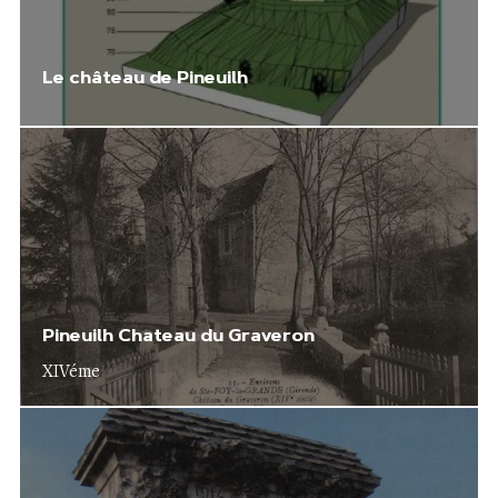
Le château de Pineuilh
Pineuilh Chateau du Graveron
XIVéme