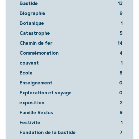
Bastide
13
Biographie
9
Botanique
1
Catastrophe
5
Chemin de fer
14
Commémoration
4
couvent
1
Ecole
8
Enseignement
0
Exploration et voyage
0
exposition
2
Famille Reclus
9
Festivité
1
Fondation de la bastide
7