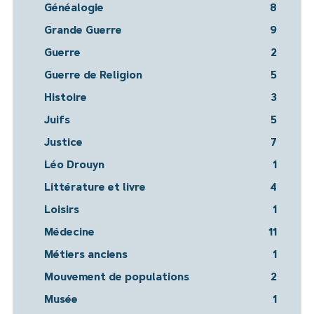
Généalogie
8
Grande Guerre
9
Guerre
2
Guerre de Religion
5
Histoire
3
Juifs
5
Justice
7
Léo Drouyn
1
Littérature et livre
4
Loisirs
1
Médecine
11
Métiers anciens
1
Mouvement de populations
2
Musée
1