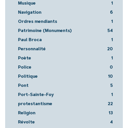
Musique
1
Navigation
6
Ordres mendiants
1
Patrimoine (Monuments)
54
Paul Broca
1
Personnalité
20
Poète
1
Police
0
Politique
10
Pont
5
Port-Sainte-Foy
1
protestantisme
22
Religion
13
Révolte
4