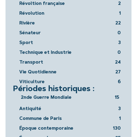
Révoltion française
2
Révolution
1
Rivière
22
Sénateur
0
Sport
3
Technique et Industrie
0
Transport
24
Vie Quotidienne
27
Viticulture
6
Périodes historiques :
2nde Guerre Mondiale
15
Antiquité
3
Commune de Paris
1
Époque contemporaine
130