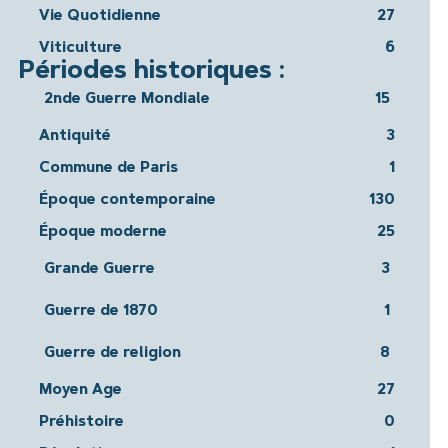
Vie Quotidienne
27
Viticulture
6
Périodes historiques :
2nde Guerre Mondiale
15
Antiquité
3
Commune de Paris
1
Époque contemporaine
130
Époque moderne
25
Grande Guerre
3
Guerre de 1870
1
Guerre de religion
8
Moyen Age
27
Préhistoire
0