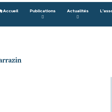
Accueil
Publications
Actualités
L'ass
arrazin