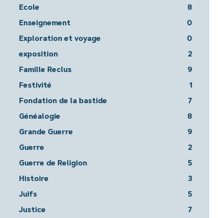
Ecole
8
Enseignement
0
Exploration et voyage
0
exposition
2
Famille Reclus
9
Festivité
1
Fondation de la bastide
7
Généalogie
8
Grande Guerre
9
Guerre
2
Guerre de Religion
5
Histoire
3
Juifs
5
Justice
7