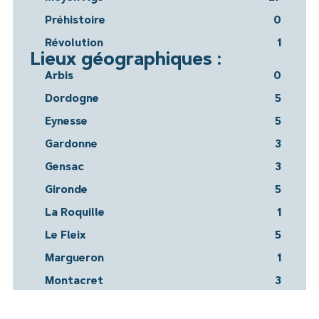
Préhistoire
0
Révolution
1
Lieux géographiques :
Arbis
0
Dordogne
5
Eynesse
5
Gardonne
3
Gensac
3
Gironde
5
La Roquille
1
Le Fleix
5
Margueron
1
Montacret
3
Montazeau
1