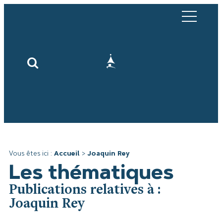
Vous êtes ici :
Accueil
>
Joaquin Rey
Les thématiques
Publications relatives à :
Joaquin Rey