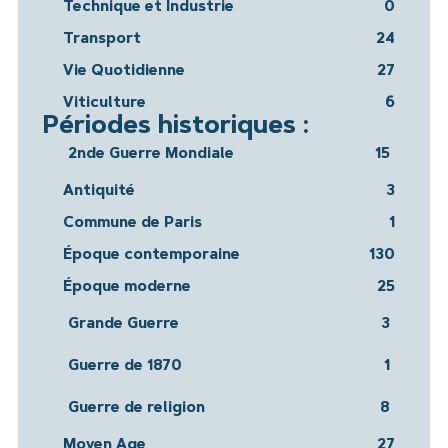
Technique et Industrie
0
Transport
24
Vie Quotidienne
27
Viticulture
6
Périodes historiques :
2nde Guerre Mondiale
15
Antiquité
3
Commune de Paris
1
Époque contemporaine
130
Époque moderne
25
Grande Guerre
3
Guerre de 1870
1
Guerre de religion
8
Moyen Age
27