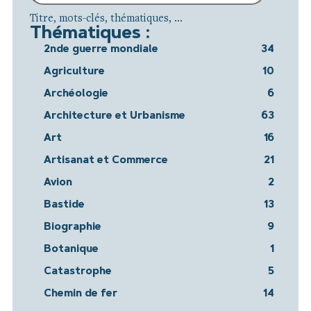
Titre, mots-clés, thématiques, ...
Thématiques :
2nde guerre mondiale
34
Agriculture
10
Archéologie
6
Architecture et Urbanisme
63
Art
16
Artisanat et Commerce
21
Avion
2
Bastide
13
Biographie
9
Botanique
1
Catastrophe
5
Chemin de fer
14