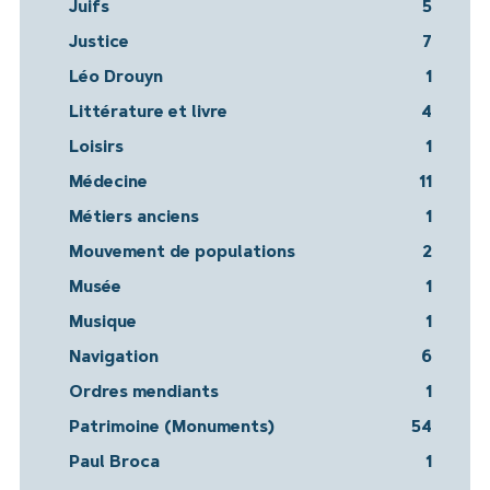
Juifs
5
Justice
7
Léo Drouyn
1
Littérature et livre
4
Loisirs
1
Médecine
11
Métiers anciens
1
Mouvement de populations
2
Musée
1
Musique
1
Navigation
6
Ordres mendiants
1
Patrimoine (Monuments)
54
Paul Broca
1