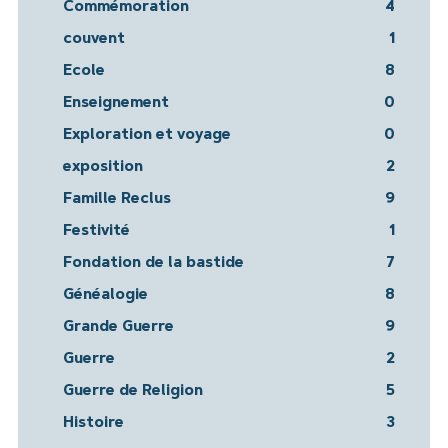
Commémoration
4
couvent
1
Ecole
8
Enseignement
0
Exploration et voyage
0
exposition
2
Famille Reclus
9
Festivité
1
Fondation de la bastide
7
Généalogie
8
Grande Guerre
9
Guerre
2
Guerre de Religion
5
Histoire
3