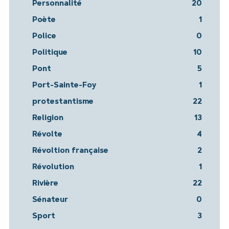
Personnalité
20
Poète
1
Police
0
Politique
10
Pont
5
Port-Sainte-Foy
1
protestantisme
22
Religion
13
Révolte
4
Révoltion française
2
Révolution
1
Rivière
22
Sénateur
0
Sport
3