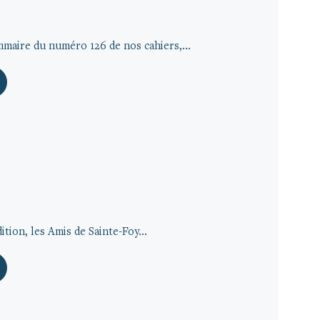
aire du numéro 126 de nos cahiers,...
tion, les Amis de Sainte-Foy...