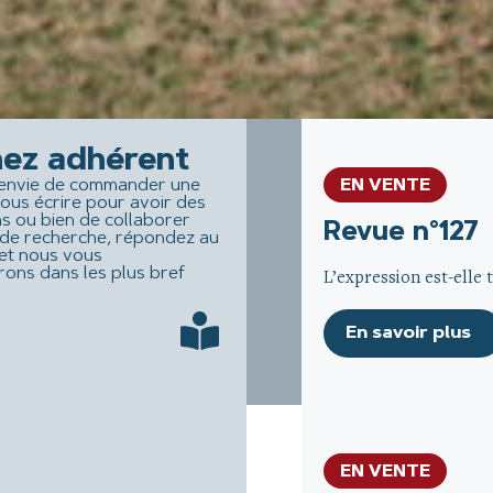
ez adhérent
EN VENTE
envie de commander une
ous écrire pour avoir des
s ou bien de collaborer
Revue n°127
l de recherche, répondez au
 et nous vous
rons dans les plus bref
L’expression est-elle 
En savoir plus
EN VENTE