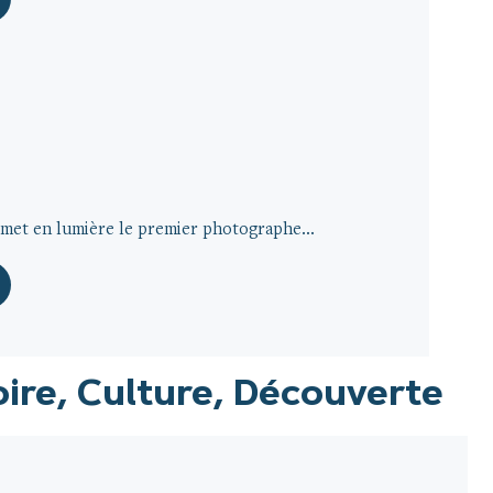
et en lumière le premier photographe...
oire, Culture, Découverte