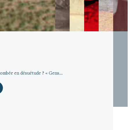
tombée en désuétude ? « Gens...