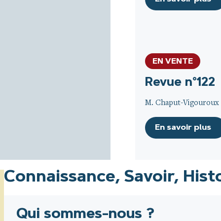
EN VENTE
Revue n°122
M. Chaput-Vigouroux m
En savoir plus
Connaissance, Savoir, Hist
Qui sommes-nous ?