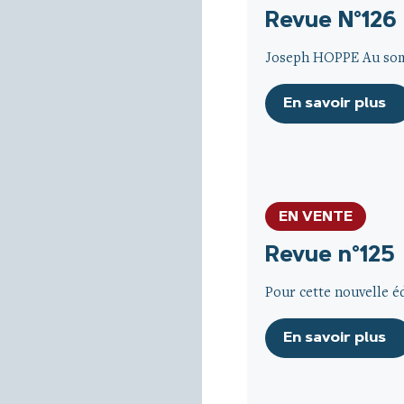
Revue N°126
Joseph HOPPE Au somm
En savoir plus
EN VENTE
Revue n°125
Pour cette nouvelle édi
En savoir plus