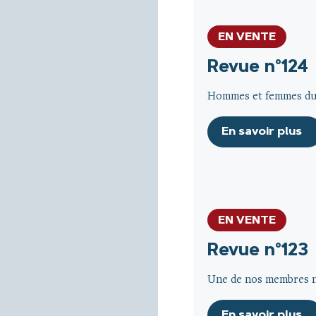
EN VENTE
Revue n°124
Hommes et femmes du 
En savoir plus
EN VENTE
Revue n°123
Une de nos membres no
En savoir plus