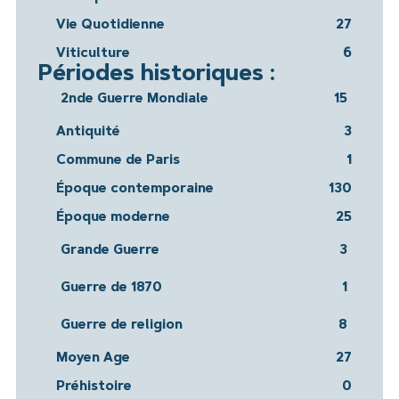
Vie Quotidienne
27
Viticulture
6
Périodes historiques :
2nde Guerre Mondiale
15
Antiquité
3
Commune de Paris
1
Époque contemporaine
130
Époque moderne
25
Grande Guerre
3
Guerre de 1870
1
Guerre de religion
8
Moyen Age
27
Préhistoire
0