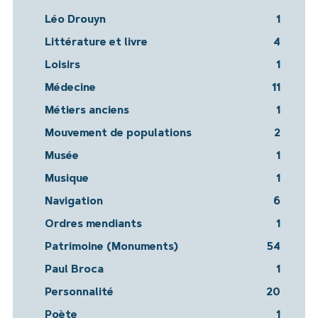
Léo Drouyn
1
Littérature et livre
4
Loisirs
1
Médecine
11
Métiers anciens
1
Mouvement de populations
2
Musée
1
Musique
1
Navigation
6
Ordres mendiants
1
Patrimoine (Monuments)
54
Paul Broca
1
Personnalité
20
Poète
1