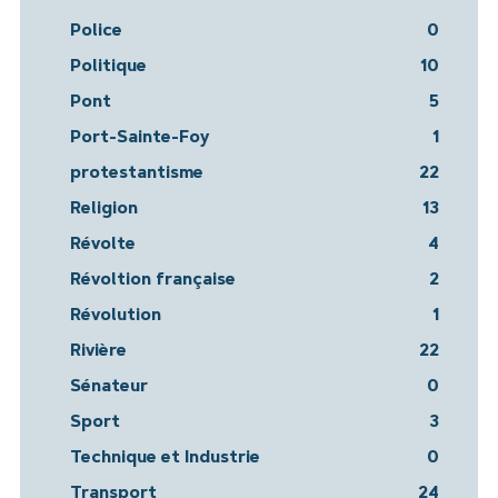
Police
0
Politique
10
Pont
5
Port-Sainte-Foy
1
protestantisme
22
Religion
13
Révolte
4
Révoltion française
2
Révolution
1
Rivière
22
Sénateur
0
Sport
3
Technique et Industrie
0
Transport
24