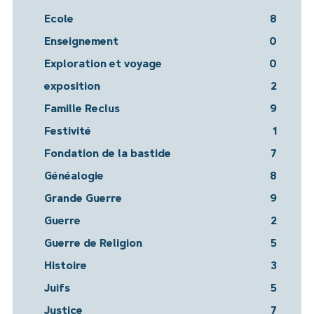
Ecole
8
Enseignement
0
Exploration et voyage
0
exposition
2
Famille Reclus
9
Festivité
1
Fondation de la bastide
7
Généalogie
8
Grande Guerre
9
Guerre
2
Guerre de Religion
5
Histoire
3
Juifs
5
Justice
7