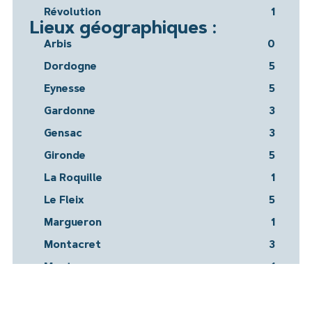
Révolution
1
Lieux géographiques :
Arbis
0
Dordogne
5
Eynesse
5
Gardonne
3
Gensac
3
Gironde
5
La Roquille
1
Le Fleix
5
Margueron
1
Montacret
3
Montazeau
1
Pellegrue
3