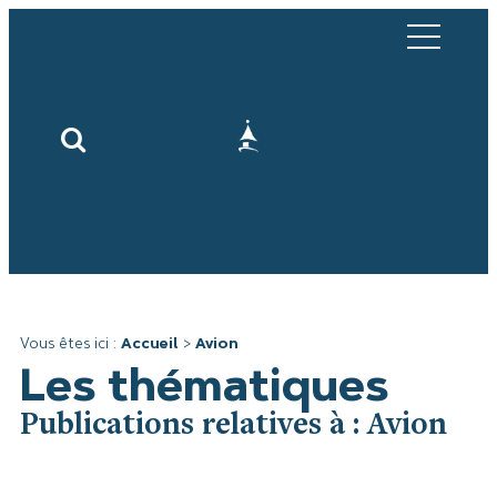
Vous êtes ici :
Accueil
>
Avion
Les thématiques
Publications relatives à : Avion