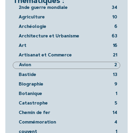
Thématiques :
2nde guerre mondiale
34
Agriculture
10
Archéologie
6
Architecture et Urbanisme
63
Art
16
Artisanat et Commerce
21
Avion
2
Bastide
13
Biographie
9
Botanique
1
Catastrophe
5
Chemin de fer
14
Commémoration
4
couvent
1