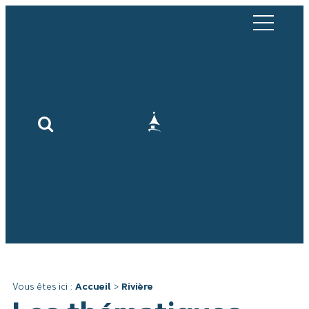
Vous êtes ici :
Accueil
>
Rivière