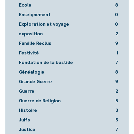
Ecole
8
Enseignement
0
Exploration et voyage
0
exposition
2
Famille Reclus
9
Festivité
1
Fondation de la bastide
7
Généalogie
8
Grande Guerre
9
Guerre
2
Guerre de Religion
5
Histoire
3
Juifs
5
Justice
7