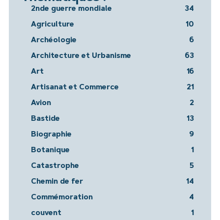
2nde guerre mondiale
34
Agriculture
10
Archéologie
6
Architecture et Urbanisme
63
Art
16
Artisanat et Commerce
21
Avion
2
Bastide
13
Biographie
9
Botanique
1
Catastrophe
5
Chemin de fer
14
Commémoration
4
couvent
1