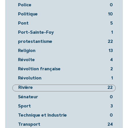
Police
0
Politique
10
Pont
5
Port-Sainte-Foy
1
protestantisme
22
Religion
13
Révolte
4
Révoltion française
2
Révolution
1
Rivière
22
Sénateur
0
Sport
3
Technique et Industrie
0
Transport
24