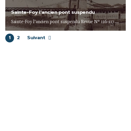
Sainte-Foy l'ancien pont suspendu
Sainte-Foy l’ancien pont suspendu Revue N° 116-117 ...
1
2
Suivant