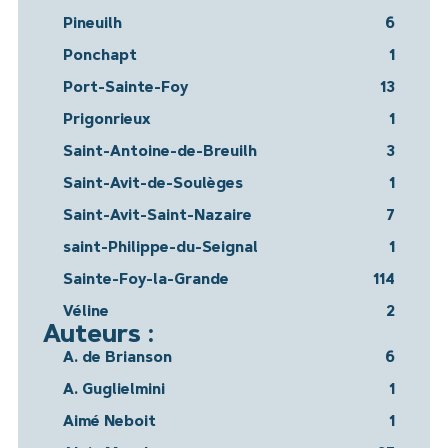
Pineuilh
6
Ponchapt
1
Port-Sainte-Foy
13
Prigonrieux
1
Saint-Antoine-de-Breuilh
3
Saint-Avit-de-Soulèges
1
Saint-Avit-Saint-Nazaire
7
saint-Philippe-du-Seignal
1
Sainte-Foy-la-Grande
114
Véline
2
Auteurs :
A. de Brianson
6
A. Guglielmini
1
Aimé Neboit
1