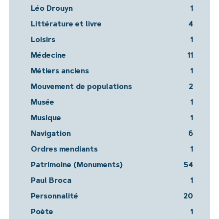
Léo Drouyn
1
Littérature et livre
4
Loisirs
1
Médecine
11
Métiers anciens
1
Mouvement de populations
2
Musée
1
Musique
1
Navigation
6
Ordres mendiants
1
Patrimoine (Monuments)
54
Paul Broca
1
Personnalité
20
Poète
1