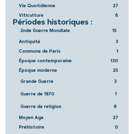
Vie Quotidienne
27
Viticulture
6
Périodes historiques :
2nde Guerre Mondiale
15
Antiquité
3
Commune de Paris
1
Époque contemporaine
130
Époque moderne
25
Grande Guerre
3
Guerre de 1870
1
Guerre de religion
8
Moyen Age
27
Préhistoire
0