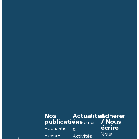
Nos
Actualités
Adhérer
publications
/ Nous
Événements
écrire
Publications
&
Nous
Revues
Activités