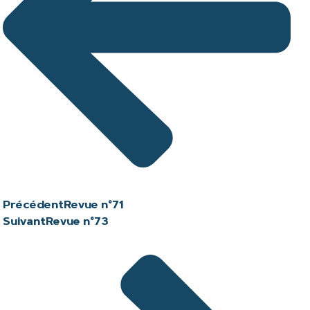
Précédent
Revue n°71
Suivant
Revue n°73