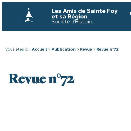
Les Amis de Sainte Foy
et sa Région
Société d'Histoire
Vous êtes ici :
Accueil
>
Publication
>
Revue
>
Revue n°72
Revue n°72