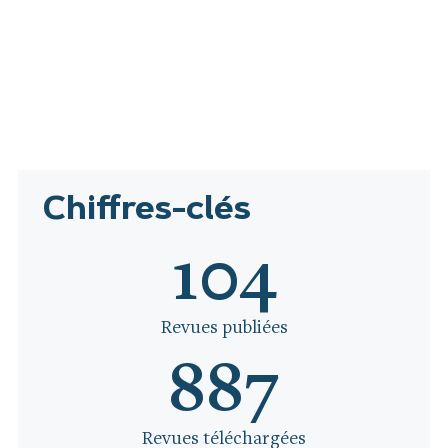
Chiffres-clés
104
Revues publiées
887
Revues téléchargées