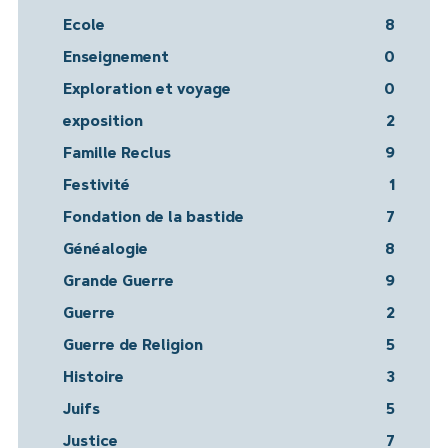
Ecole
8
Enseignement
0
Exploration et voyage
0
exposition
2
Famille Reclus
9
Festivité
1
Fondation de la bastide
7
Généalogie
8
Grande Guerre
9
Guerre
2
Guerre de Religion
5
Histoire
3
Juifs
5
Justice
7