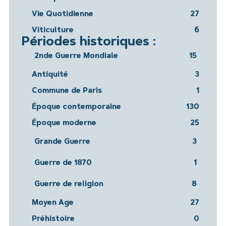
Vie Quotidienne
27
Viticulture
6
Périodes historiques :
2nde Guerre Mondiale
15
Antiquité
3
Commune de Paris
1
Époque contemporaine
130
Époque moderne
25
Grande Guerre
3
Guerre de 1870
1
Guerre de religion
8
Moyen Age
27
Préhistoire
0