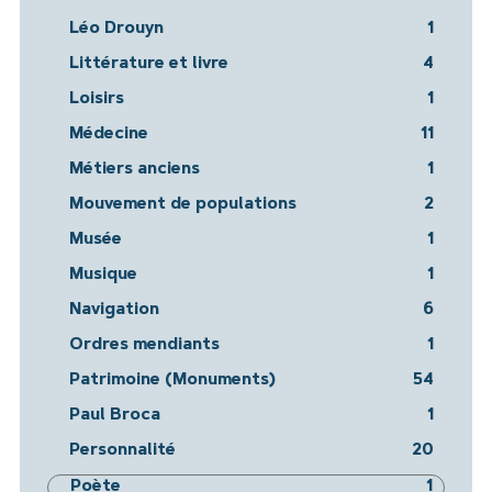
Léo Drouyn
1
Littérature et livre
4
Loisirs
1
Médecine
11
Métiers anciens
1
Mouvement de populations
2
Musée
1
Musique
1
Navigation
6
Ordres mendiants
1
Patrimoine (Monuments)
54
Paul Broca
1
Personnalité
20
Poète
1