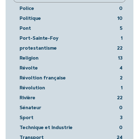
Police
0
Politique
10
Pont
5
Port-Sainte-Foy
1
protestantisme
22
Religion
13
Révolte
4
Révoltion française
2
Révolution
1
Rivière
22
Sénateur
0
Sport
3
Technique et Industrie
0
Transport
24