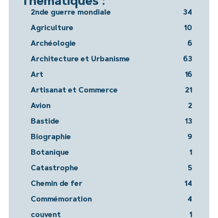
Thématiques :
2nde guerre mondiale
34
Agriculture
10
Archéologie
6
Architecture et Urbanisme
63
Art
16
Artisanat et Commerce
21
Avion
2
Bastide
13
Biographie
9
Botanique
1
Catastrophe
5
Chemin de fer
14
Commémoration
4
couvent
1