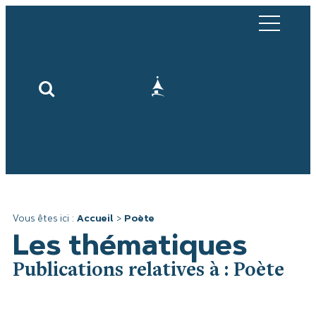
Vous êtes ici :
Accueil
>
Poète
Les thématiques
Publications relatives à : Poète