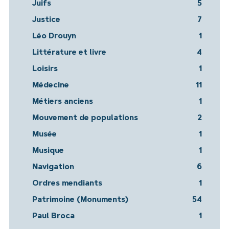
Juifs
5
Justice
7
Léo Drouyn
1
Littérature et livre
4
Loisirs
1
Médecine
11
Métiers anciens
1
Mouvement de populations
2
Musée
1
Musique
1
Navigation
6
Ordres mendiants
1
Patrimoine (Monuments)
54
Paul Broca
1