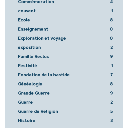
Commémoration
4
couvent
1
Ecole
8
Enseignement
0
Exploration et voyage
0
exposition
2
Famille Reclus
9
Festivité
1
Fondation de la bastide
7
Généalogie
8
Grande Guerre
9
Guerre
2
Guerre de Religion
5
Histoire
3