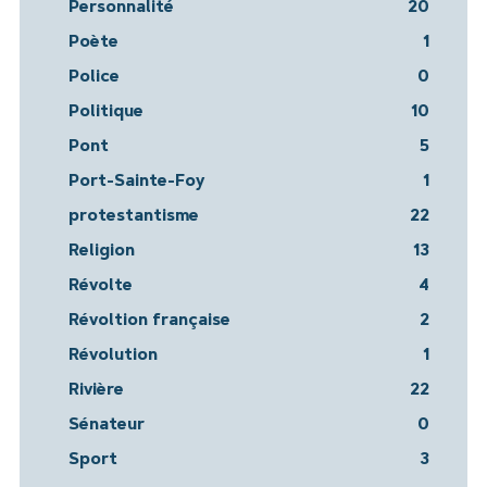
Personnalité
20
Poète
1
Police
0
Politique
10
Pont
5
Port-Sainte-Foy
1
protestantisme
22
Religion
13
Révolte
4
Révoltion française
2
Révolution
1
Rivière
22
Sénateur
0
Sport
3