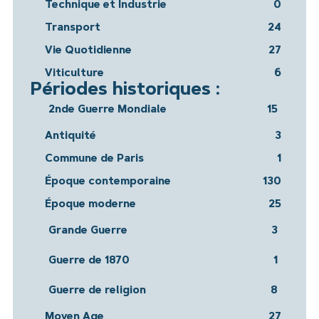
Technique et Industrie
0
Transport
24
Vie Quotidienne
27
Viticulture
6
Périodes historiques :
2nde Guerre Mondiale
15
Antiquité
3
Commune de Paris
1
Époque contemporaine
130
Époque moderne
25
Grande Guerre
3
Guerre de 1870
1
Guerre de religion
8
Moyen Age
27