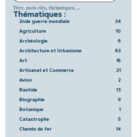
Titre, mots-clés, thématiques, ...
Thématiques :
2nde guerre mondiale
34
Agriculture
10
Archéologie
6
Architecture et Urbanisme
63
Art
16
Artisanat et Commerce
21
Avion
2
Bastide
13
Biographie
9
Botanique
1
Catastrophe
5
Chemin de fer
14