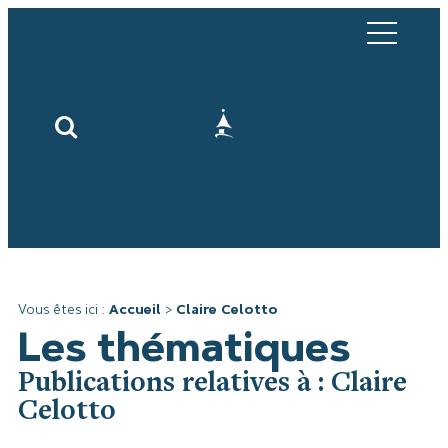
Vous êtes ici :
Accueil
>
Claire Celotto
Les thématiques
Publications relatives à : Claire
Celotto