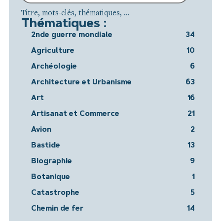
Titre, mots-clés, thématiques, ...
Thématiques :
2nde guerre mondiale
34
Agriculture
10
Archéologie
6
Architecture et Urbanisme
63
Art
16
Artisanat et Commerce
21
Avion
2
Bastide
13
Biographie
9
Botanique
1
Catastrophe
5
Chemin de fer
14