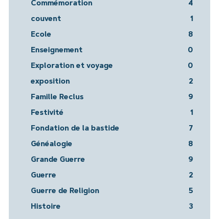
Commémoration
4
couvent
1
Ecole
8
Enseignement
0
Exploration et voyage
0
exposition
2
Famille Reclus
9
Festivité
1
Fondation de la bastide
7
Généalogie
8
Grande Guerre
9
Guerre
2
Guerre de Religion
5
Histoire
3