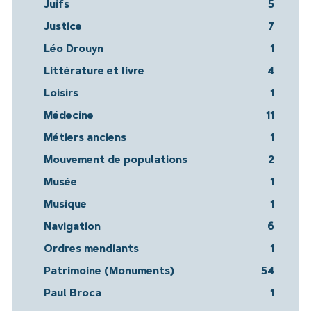
Juifs
5
Justice
7
Léo Drouyn
1
Littérature et livre
4
Loisirs
1
Médecine
11
Métiers anciens
1
Mouvement de populations
2
Musée
1
Musique
1
Navigation
6
Ordres mendiants
1
Patrimoine (Monuments)
54
Paul Broca
1