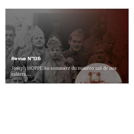
Revue N°126
Joseph HOPPE Au sommaire du numéro 126 de nos
cahiers,...