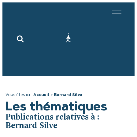
Vous êtes ici :
Accueil
>
Bernard Silve
Les thématiques
Publications relatives à :
Bernard Silve