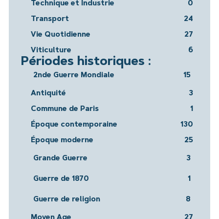
Technique et Industrie
0
Transport
24
Vie Quotidienne
27
Viticulture
6
Périodes historiques :
2nde Guerre Mondiale
15
Antiquité
3
Commune de Paris
1
Époque contemporaine
130
Époque moderne
25
Grande Guerre
3
Guerre de 1870
1
Guerre de religion
8
Moyen Age
27