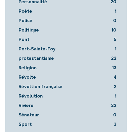
Personnalité
20
Poète
1
Police
0
Politique
10
Pont
5
Port-Sainte-Foy
1
protestantisme
22
Religion
13
Révolte
4
Révoltion française
2
Révolution
1
Rivière
22
Sénateur
0
Sport
3