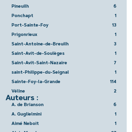
Pineuilh
6
Ponchapt
1
Port-Sainte-Foy
13
Prigonrieux
1
Saint-Antoine-de-Breuilh
3
Saint-Avit-de-Soulèges
1
Saint-Avit-Saint-Nazaire
7
saint-Philippe-du-Seignal
1
Sainte-Foy-la-Grande
114
Véline
2
Auteurs :
A. de Brianson
6
A. Guglielmini
1
Aimé Neboit
1