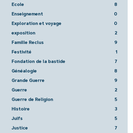
Ecole
8
Enseignement
0
Exploration et voyage
0
exposition
2
Famille Reclus
9
Festivité
1
Fondation de la bastide
7
Généalogie
8
Grande Guerre
9
Guerre
2
Guerre de Religion
5
Histoire
3
Juifs
5
Justice
7