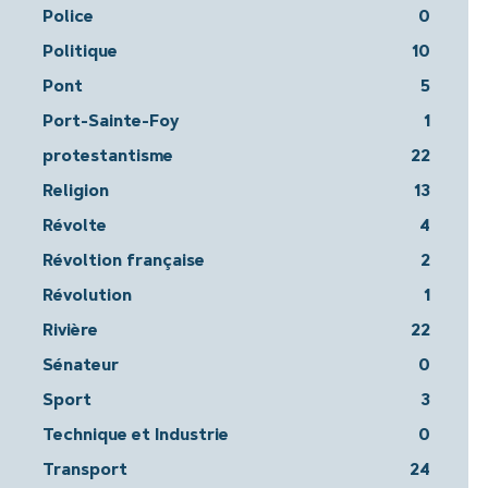
Police
0
Politique
10
Pont
5
Port-Sainte-Foy
1
protestantisme
22
Religion
13
Révolte
4
Révoltion française
2
Révolution
1
Rivière
22
Sénateur
0
Sport
3
Technique et Industrie
0
Transport
24