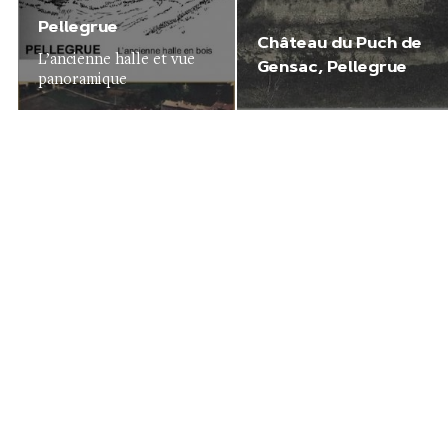
Pellegrue
Château du Puch de
L’ancienne halle et vue
Gensac, Pellegrue
panoramique