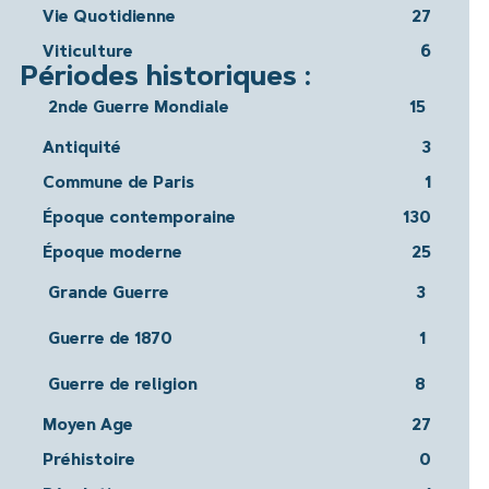
Vie Quotidienne
27
Viticulture
6
Périodes historiques :
2nde Guerre Mondiale
15
Antiquité
3
Commune de Paris
1
Époque contemporaine
130
Époque moderne
25
Grande Guerre
3
Guerre de 1870
1
Guerre de religion
8
Moyen Age
27
Préhistoire
0