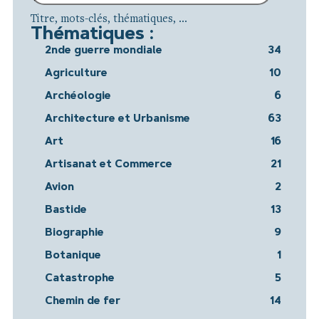
Titre, mots-clés, thématiques, ...
Thématiques :
2nde guerre mondiale
34
Agriculture
10
Archéologie
6
Architecture et Urbanisme
63
Art
16
Artisanat et Commerce
21
Avion
2
Bastide
13
Biographie
9
Botanique
1
Catastrophe
5
Chemin de fer
14