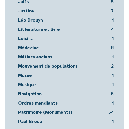
Juifs
5
Justice
7
Léo Drouyn
1
Littérature et livre
4
Loisirs
1
Médecine
11
Métiers anciens
1
Mouvement de populations
2
Musée
1
Musique
1
Navigation
6
Ordres mendiants
1
Patrimoine (Monuments)
54
Paul Broca
1