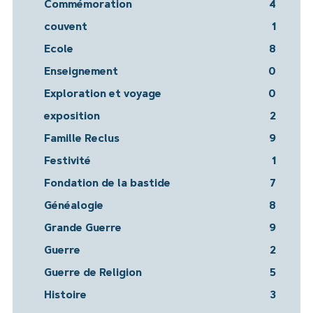
Commémoration
4
couvent
1
Ecole
8
Enseignement
0
Exploration et voyage
0
exposition
2
Famille Reclus
9
Festivité
1
Fondation de la bastide
7
Généalogie
8
Grande Guerre
9
Guerre
2
Guerre de Religion
5
Histoire
3