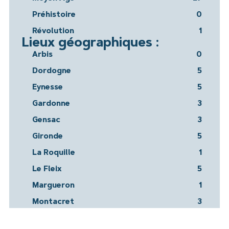
Préhistoire
0
Révolution
1
Lieux géographiques :
Arbis
0
Dordogne
5
Eynesse
5
Gardonne
3
Gensac
3
Gironde
5
La Roquille
1
Le Fleix
5
Margueron
1
Montacret
3
Montazeau
1