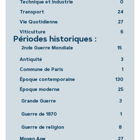
Technique et Industrie
0
Transport
24
Vie Quotidienne
27
Viticulture
6
Périodes historiques :
2nde Guerre Mondiale
15
Antiquité
3
Commune de Paris
1
Époque contemporaine
130
Époque moderne
25
Grande Guerre
3
Guerre de 1870
1
Guerre de religion
8
Moyen Age
27