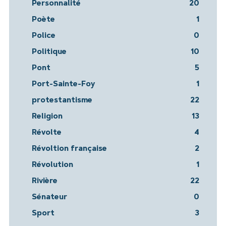
Personnalité
20
Poète
1
Police
0
Politique
10
Pont
5
Port-Sainte-Foy
1
protestantisme
22
Religion
13
Révolte
4
Révoltion française
2
Révolution
1
Rivière
22
Sénateur
0
Sport
3