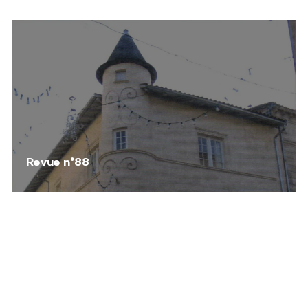
Revue n°88