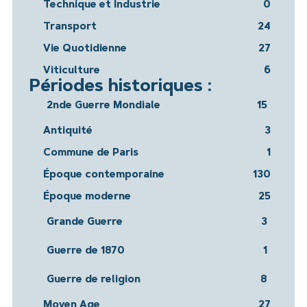
Technique et Industrie
0
Transport
24
Vie Quotidienne
27
Viticulture
6
Périodes historiques :
2nde Guerre Mondiale
15
Antiquité
3
Commune de Paris
1
Époque contemporaine
130
Époque moderne
25
Grande Guerre
3
Guerre de 1870
1
Guerre de religion
8
Moyen Age
27