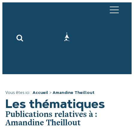
Vous êtes ici :
Accueil
>
Amandine Theillout
Les thématiques
Publications relatives à :
Amandine Theillout