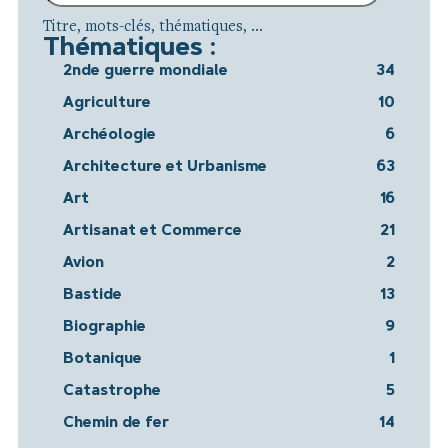
Titre, mots-clés, thématiques, ...
Thématiques :
2nde guerre mondiale
34
Agriculture
10
Archéologie
6
Architecture et Urbanisme
63
Art
16
Artisanat et Commerce
21
Avion
2
Bastide
13
Biographie
9
Botanique
1
Catastrophe
5
Chemin de fer
14