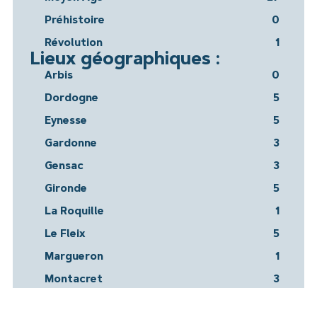
Préhistoire
0
Révolution
1
Lieux géographiques :
Arbis
0
Dordogne
5
Eynesse
5
Gardonne
3
Gensac
3
Gironde
5
La Roquille
1
Le Fleix
5
Margueron
1
Montacret
3
Montazeau
1