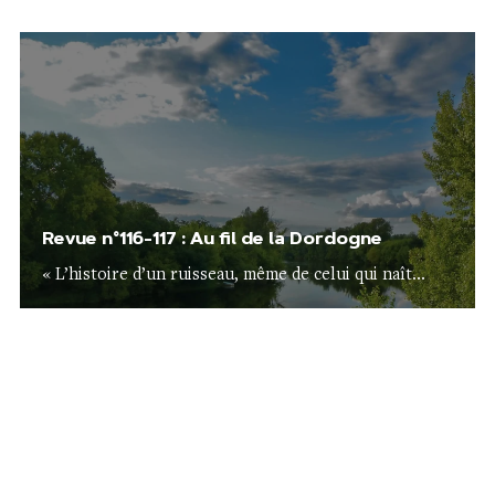
Revue n°116-117 : Au fil de la Dordogne
« L’histoire d’un ruisseau, même de celui qui naît...