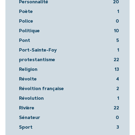
Personnalité
20
Poète
1
Police
0
Politique
10
Pont
5
Port-Sainte-Foy
1
protestantisme
22
Religion
13
Révolte
4
Révoltion française
2
Révolution
1
Rivière
22
Sénateur
0
Sport
3