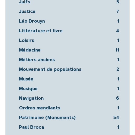
Juifs
5
Justice
7
Léo Drouyn
1
Littérature et livre
4
Loisirs
1
Médecine
11
Métiers anciens
1
Mouvement de populations
2
Musée
1
Musique
1
Navigation
6
Ordres mendiants
1
Patrimoine (Monuments)
54
Paul Broca
1