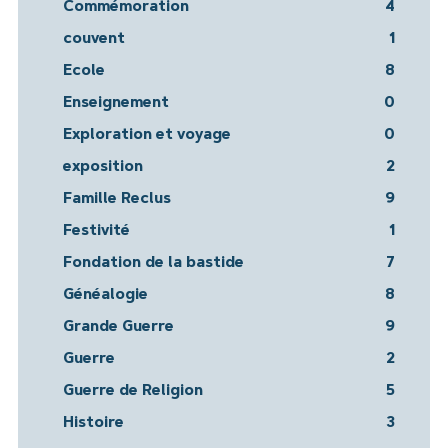
Commémoration
4
couvent
1
Ecole
8
Enseignement
0
Exploration et voyage
0
exposition
2
Famille Reclus
9
Festivité
1
Fondation de la bastide
7
Généalogie
8
Grande Guerre
9
Guerre
2
Guerre de Religion
5
Histoire
3