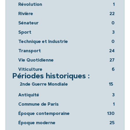
Révolution
1
Rivière
22
Sénateur
0
Sport
3
Technique et Industrie
0
Transport
24
Vie Quotidienne
27
Viticulture
6
Périodes historiques :
2nde Guerre Mondiale
15
Antiquité
3
Commune de Paris
1
Époque contemporaine
130
Époque moderne
25