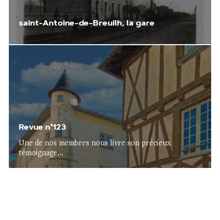
saint-Antoine-de-Breuilh, la gare
Revue n°123
Une de nos membres nous livre son précieux
témoignage...