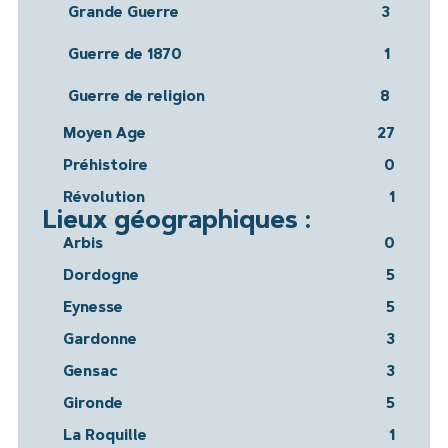
Grande Guerre
3
Guerre de 1870
1
Guerre de religion
8
Moyen Age
27
Préhistoire
0
Révolution
1
Lieux géographiques :
Arbis
0
Dordogne
5
Eynesse
5
Gardonne
3
Gensac
3
Gironde
5
La Roquille
1