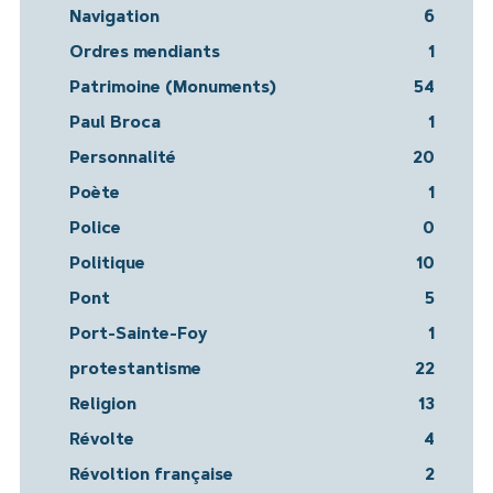
Navigation
6
Ordres mendiants
1
Patrimoine (Monuments)
54
Paul Broca
1
Personnalité
20
Poète
1
Police
0
Politique
10
Pont
5
Port-Sainte-Foy
1
protestantisme
22
Religion
13
Révolte
4
Révoltion française
2