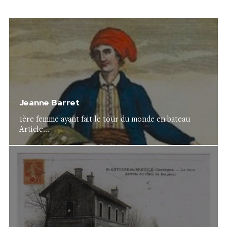
Jeanne Barret
1ère femme ayant fait le tour du monde en bateau
Article...