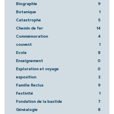
Biographie
9
Botanique
1
Catastrophe
5
Chemin de fer
14
Commémoration
4
couvent
1
Ecole
8
Enseignement
0
Exploration et voyage
0
exposition
2
Famille Reclus
9
Festivité
1
Fondation de la bastide
7
Généalogie
8