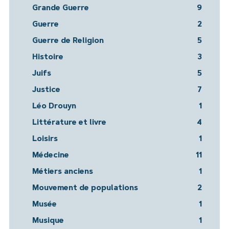
Grande Guerre
9
Guerre
2
Guerre de Religion
5
Histoire
3
Juifs
5
Justice
7
Léo Drouyn
1
Littérature et livre
4
Loisirs
1
Médecine
11
Métiers anciens
1
Mouvement de populations
2
Musée
1
Musique
1