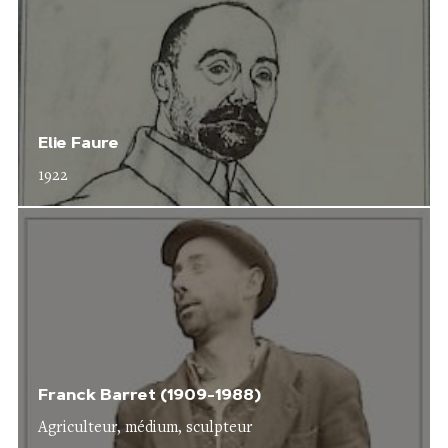
Elie Faure
1922
Franck Barret (1909-1988)
Agriculteur, médium, sculpteur