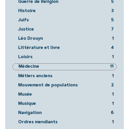
Guerre de Religion
5
Histoire
3
Juifs
5
Justice
7
Léo Drouyn
1
Littérature et livre
4
Loisirs
1
Médecine
11
Métiers anciens
1
Mouvement de populations
2
Musée
1
Musique
1
Navigation
6
Ordres mendiants
1