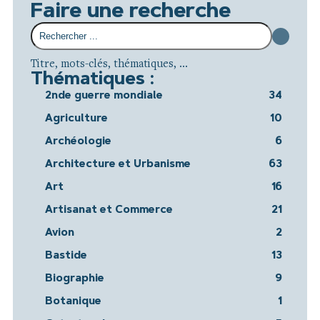
Faire une recherche
Titre, mots-clés, thématiques, ...
Thématiques :
2nde guerre mondiale
34
Agriculture
10
Archéologie
6
Architecture et Urbanisme
63
Art
16
Artisanat et Commerce
21
Avion
2
Bastide
13
Biographie
9
Botanique
1