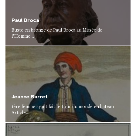
Paul Broca
Buste en bronze de Paul Broca au Musée de
l’Homme...
Jeanne Barret
1ère femme ayant fait le tour du monde en bateau
Article...