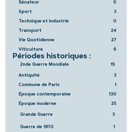
Sénateur
0
Sport
3
Technique et Industrie
0
Transport
24
Vie Quotidienne
27
Viticulture
6
Périodes historiques :
2nde Guerre Mondiale
15
Antiquité
3
Commune de Paris
1
Époque contemporaine
130
Époque moderne
25
Grande Guerre
3
Guerre de 1870
1