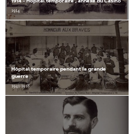
1914 - Hôpital temporaire , annexe du Casino
1914
Hôpital temporaire pendant la grande
guerre
1941-1918