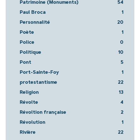
Patrimoine (Monuments)
54
Paul Broca
1
Personnalité
20
Poète
1
Police
0
Politique
10
Pont
5
Port-Sainte-Foy
1
protestantisme
22
Religion
13
Révolte
4
Révoltion française
2
Révolution
1
Rivière
22