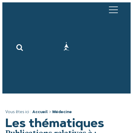
Vous êtes ici :
Accueil
>
Médecine
Les thématiques