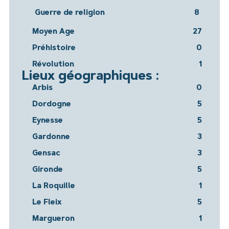
Guerre de religion
8
Moyen Age
27
Préhistoire
0
Révolution
1
Lieux géographiques :
Arbis
0
Dordogne
5
Eynesse
5
Gardonne
3
Gensac
3
Gironde
5
La Roquille
1
Le Fleix
5
Margueron
1