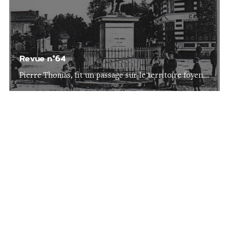
Revue n°64
Pierre Thomas, fit un passage sur le territoire foyen...