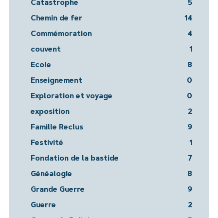
Catastrophe
5
Chemin de fer
14
Commémoration
4
couvent
1
Ecole
8
Enseignement
0
Exploration et voyage
0
exposition
2
Famille Reclus
9
Festivité
1
Fondation de la bastide
7
Généalogie
8
Grande Guerre
9
Guerre
2