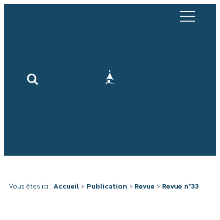
Vous êtes ici :
Accueil
>
Publication
>
Revue
>
Revue n°33