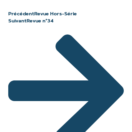
Précédent
Revue Hors-Série
Suivant
Revue n°34