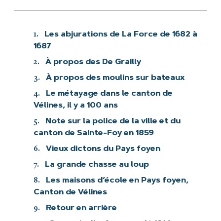
1.
Les abjurations de La Force de 1682 à
1687
2.
À propos des De Grailly
3.
À propos des moulins sur bateaux
4.
Le métayage dans le canton de
Vélines, il y a 100 ans
5.
Note sur la police de la ville et du
canton de Sainte-Foy en 1859
6.
Vieux dictons du Pays foyen
7.
La grande chasse au loup
8.
Les maisons d’école en Pays foyen,
Canton de Vélines
9.
Retour en arrière