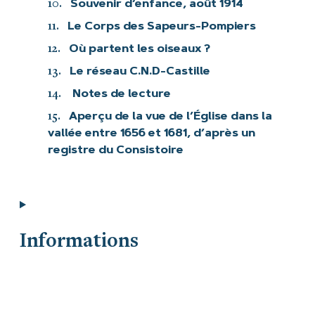
10.
Souvenir d’enfance, août 1914
11.
Le Corps des Sapeurs-Pompiers
12.
Où partent les oiseaux ?
13.
Le réseau C.N.D-Castille
14.
Notes de lecture
15.
Aperçu de la vue de l’Église dans la
vallée entre 1656 et 1681, d’après un
registre du Consistoire
Informations