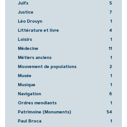
Juifs
5
Justice
7
Léo Drouyn
1
Littérature et livre
4
Loisirs
1
Médecine
11
Métiers anciens
1
Mouvement de populations
2
Musée
1
Musique
1
Navigation
6
Ordres mendiants
1
Patrimoine (Monuments)
54
Paul Broca
1