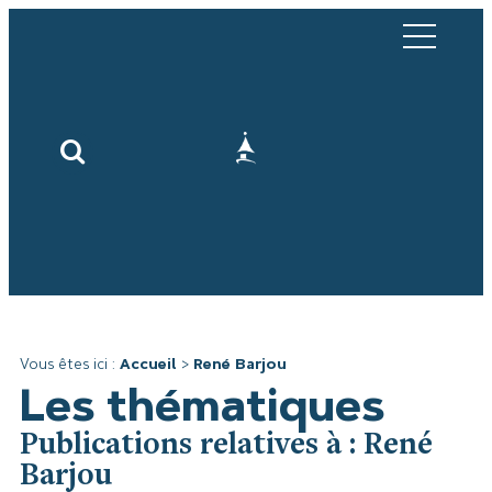
Vous êtes ici :
Accueil
>
René Barjou
Les thématiques
Publications relatives à : René
Barjou