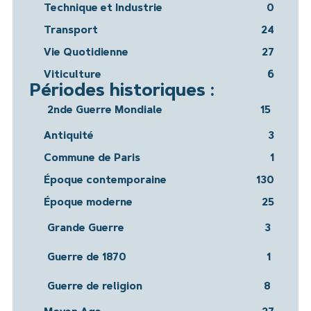
Technique et Industrie
0
Transport
24
Vie Quotidienne
27
Viticulture
6
Périodes historiques :
2nde Guerre Mondiale
15
Antiquité
3
Commune de Paris
1
Époque contemporaine
130
Époque moderne
25
Grande Guerre
3
Guerre de 1870
1
Guerre de religion
8