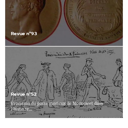
Revue n°93
Revue n°52
Évocation du passé glorieux de Montcaret dans
l’histoire...