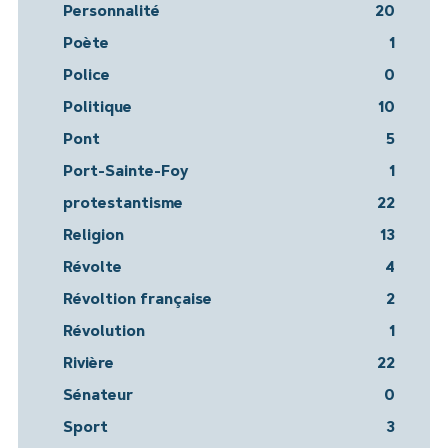
Personnalité
20
Poète
1
Police
0
Politique
10
Pont
5
Port-Sainte-Foy
1
protestantisme
22
Religion
13
Révolte
4
Révoltion française
2
Révolution
1
Rivière
22
Sénateur
0
Sport
3