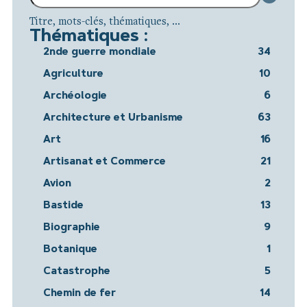
Titre, mots-clés, thématiques, ...
Thématiques :
2nde guerre mondiale
34
Agriculture
10
Archéologie
6
Architecture et Urbanisme
63
Art
16
Artisanat et Commerce
21
Avion
2
Bastide
13
Biographie
9
Botanique
1
Catastrophe
5
Chemin de fer
14