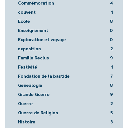
Commémoration
4
couvent
1
Ecole
8
Enseignement
0
Exploration et voyage
0
exposition
2
Famille Reclus
9
Festivité
1
Fondation de la bastide
7
Généalogie
8
Grande Guerre
9
Guerre
2
Guerre de Religion
5
Histoire
3