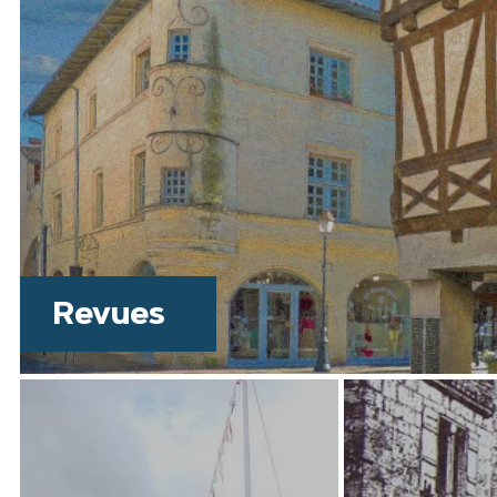
Revues