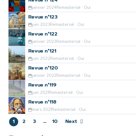
Revue n°124
janvier 2024
Remasterisé : Oui
Revue n°123
juin 2023
Remasterisé : Oui
Revue n°122
janvier 2023
Remasterisé : Oui
Revue n°121
juin 2022
Remasterisé : Oui
Revue n°120
janvier 2022
Remasterisé : Oui
Revue n°119
juin 2021
Remasterisé : Oui
Revue n°118
mars 2021
Remasterisé : Oui
1
2
3
…
10
Next