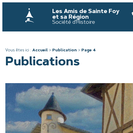
Les Amis de Sainte Foy
et sa Région
Société d'Histoire
Vous êtes ici :
Accueil
>
Publication
>
Page 4
Publications