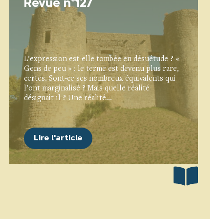
Revue n°127
L’expression est-elle tombée en désuétude ? «
Gens de peu » : le terme est devenu plus rare,
certes. Sont-ce ses nombreux équivalents qui
l’ont marginalisé ? Mais quelle réalité
désignait-il ? Une réalité...
Lire l'article