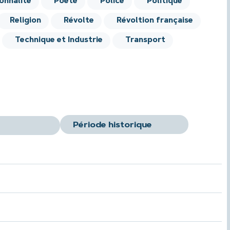
onnalité
Poète
Police
Politique
Religion
Révolte
Révoltion française
Technique et Industrie
Transport