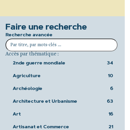
Faire une recherche
Recherche avancée
Accès par thématique :
2nde guerre mondiale
34
Agriculture
10
Archéologie
6
Architecture et Urbanisme
63
Art
16
Artisanat et Commerce
21