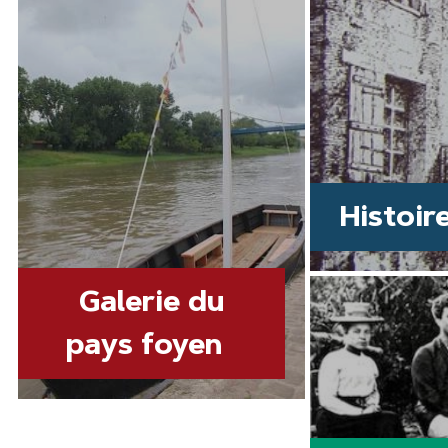
Histoir
Galerie du
pays foyen