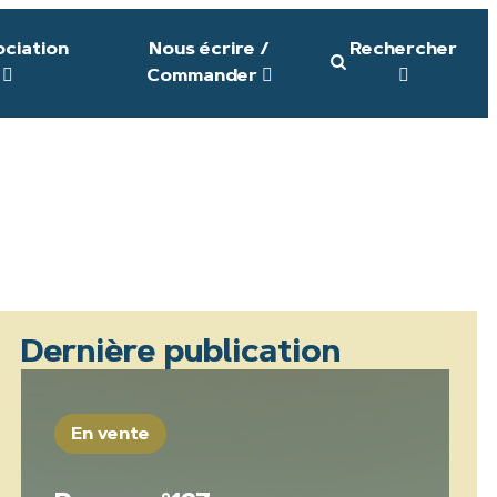
ociation
Nous écrire /
Rechercher
Commander
Dernière publication
En vente