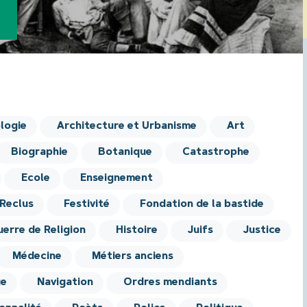
logie
Architecture et Urbanisme
Art
Biographie
Botanique
Catastrophe
Ecole
Enseignement
 Reclus
Festivité
Fondation de la bastide
uerre de Religion
Histoire
Juifs
Justice
Médecine
Métiers anciens
ue
Navigation
Ordres mendiants