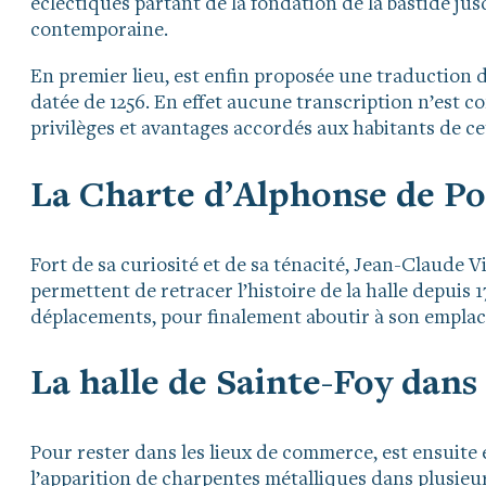
éclectiques partant de la fondation de la bastide j
contemporaine.
En premier lieu, est enfin proposée une traduction d
datée de 1256. En effet aucune transcription n’est c
privilèges et avantages accordés aux habitants de cet
La Charte d’Alphonse de Poi
Fort de sa curiosité et de sa ténacité, Jean-Claude V
permettent de retracer l’histoire de la halle depuis 
déplacements, pour finalement aboutir à son emplac
La halle de Sainte-Foy dans
Pour rester dans les lieux de commerce, est ensuite 
l’apparition de charpentes métalliques dans plusieurs