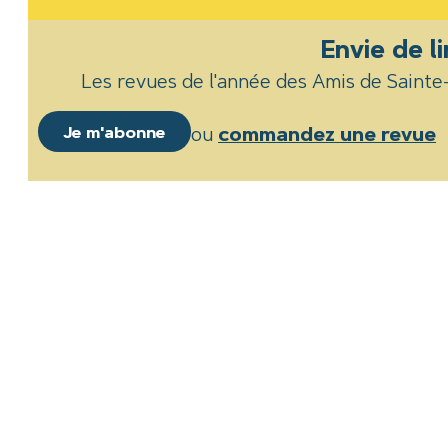
Envie de li
Les revues de l'année des Amis de Saint
Je m'abonne
ou
commandez une revue