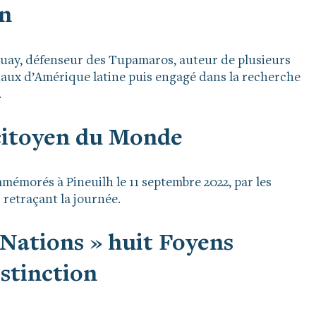
in
uguay, défenseur des Tupamaros, auteur de plusieurs
aux d’Amérique latine puis engagé dans la recherche
.
 citoyen du Monde
émorés à Pineuilh le 11 septembre 2022, par les
 retraçant la journée.
 Nations » huit Foyens
stinction