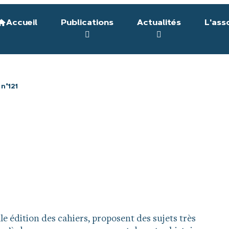
Accueil
Publications
Actualités
L'ass
n°121
le édition des cahiers, proposent des sujets très