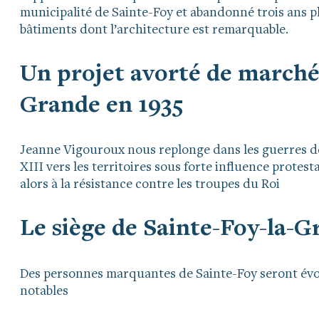
municipalité de Sainte-Foy et abandonné trois ans p
bâtiments dont l’architecture est remarquable.
Un projet avorté de marché 
Grande en 1935
Jeanne Vigouroux nous replonge dans les guerres de 
XIII vers les territoires sous forte influence prote
alors à la résistance contre les troupes du Roi
Le siège de Sainte-Foy-la-G
Des personnes marquantes de Sainte-Foy seront évo
notables