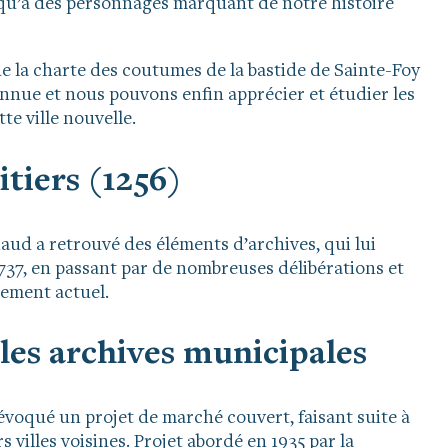
usqu’à des personnages marquant de notre histoire
e la charte des coutumes de la bastide de Sainte-Foy
onnue et nous pouvons enfin apprécier et étudier les
te ville nouvelle.
tiers (1256)
iaud a retrouvé des éléments d’archives, qui lui
1737, en passant par de nombreuses délibérations et
ement actuel.
 les archives municipales
évoqué un projet de marché couvert, faisant suite à
 villes voisines. Projet abordé en 1935 par la