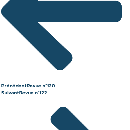
Précédent
Revue n°120
Suivant
Revue n°122