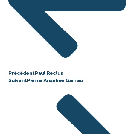
Précédent
Paul Reclus
Suivant
Pierre Anselme Garrau