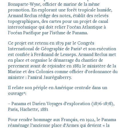
Bonaparte-Wyse, officier de marine de la même
promotion. En explorant une forêt tropicale humide,
Armand Reclus rédige des notes, établit des relevés
topographiques, des cartes pour un projet de canal
interocéanique qui doit relier l’océan Atlantique à
l’océan Pacifique par l’isthme de Panama.
Ce projet est retenu en 1879 par le Congrés
International de Géographie de Paris³ et son exécution
est confiée à Ferdinand de Lesseps. Armand Reclus met
en place et organise le démarrage du chantier de
percement avant de rejoindre en 1882 le ministère de la
Marine et des Colonies comme officier d’ordonnance du
ministre : l’amiral Jauréguiberry.
Il relate son périple en Amérique centrale dans un
ouvrage⁴:
– Panama et Darien Voyages d’exploration (1876-1878),
Paris, Hachette, 1881
Pour rendre hommage aux Français, en 1922, le Panama
réaménage l’ancienne place d’Armes qui devient « la