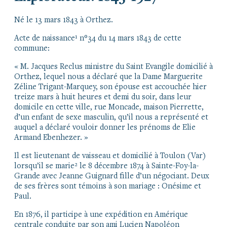
Né le 13 mars 1843 à Orthez.
Acte de naissance¹ n°34 du 14 mars 1843 de cette
commune:
« M. Jacques Reclus ministre du Saint Evangile domicilié à
Orthez, lequel nous a déclaré que la Dame Marguerite
Zéline Trigant-Marquey, son épouse est accouchée hier
treize mars à huit heures et demi du soir, dans leur
domicile en cette ville, rue Moncade, maison Pierrette,
d’un enfant de sexe masculin, qu’il nous a représenté et
auquel a déclaré vouloir donner les prénoms de Elie
Armand Ebenhezer. »
Il est lieutenant de vaisseau et domicilié à Toulon (Var)
lorsqu’il se marie² le 8 décembre 1874 à Sainte-Foy-la-
Grande avec Jeanne Guignard fille d’un négociant. Deux
de ses frères sont témoins à son mariage : Onésime et
Paul.
En 1876, il participe à une expédition en Amérique
centrale conduite par son ami Lucien Napoléon