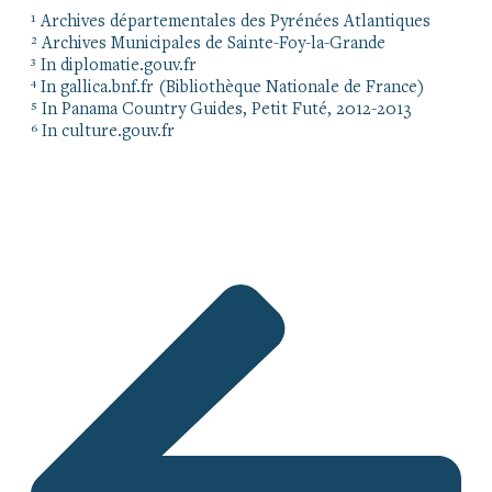
¹ Archives départementales des Pyrénées Atlantiques
² Archives Municipales de Sainte-Foy-la-Grande
³ In diplomatie.gouv.fr
⁴ In gallica.bnf.fr (Bibliothèque Nationale de France)
⁵ In Panama Country Guides, Petit Futé, 2012-2013
⁶ In culture.gouv.fr