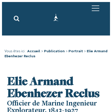
Vous êtes ici :
Accueil
>
Publication
>
Portrait
>
Elie Armand
Ebenhezer Reclus
Elie Armand
Ebenhezer Reclus
Officier de Marine Ingenieur
Explorateur. 1843-1927