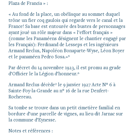
Plaza de Francia » :
« Au fond de la place, un obélisque au sommet duquel
trône un fier coq gaulois qui regarde vers le canal et la
France! Sa base est entourée des bustes de personnages
ayant joué un rôle majeur dans « l’effort français »
(comme les Panaméens désignent le chantier engagé par
les Français): Ferdinand de Lesseps et les ingénieurs
Armand Reclus, Napoléon Bonaparte-Wyse, Léon Boyer
et le panaméen Pedro Sosa.»⁵
Par décret du 14 novembre 1923, il est promu au grade
d’Officier le la Légion d’honneur.⁶
Armand Reclus décède² le 9 janvier 1927 Acte N° 6 à
Sainte-Foy-la-Grande au n° 16 de la rue Denfert-
Rochereau.
Sa tombe se trouve dans un petit cimetière familial en
bordure d’une parcelle de vignes, au lieu-dit Jarnac sur
la commune d’Eynesse.
Notes et références :