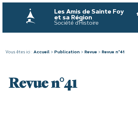
Les Amis de Sainte Foy
et sa Région
Société d'Histoire
Vous êtes ici :
Accueil
>
Publication
>
Revue
>
Revue n°41
Revue n°41