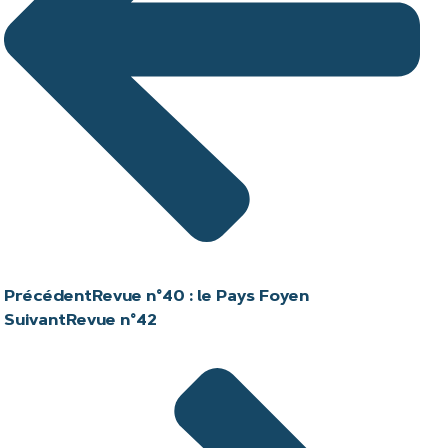
Précédent
Revue n°40 : le Pays Foyen
Suivant
Revue n°42