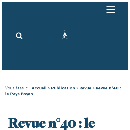
Vous êtes ici :
Accueil
>
Publication
>
Revue
>
Revue n°40 :
le Pays Foyen
Revue n°40 : le