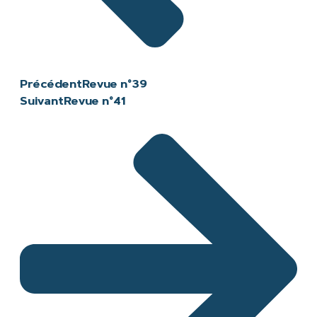
Précédent
Revue n°39
Suivant
Revue n°41