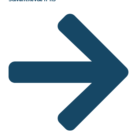
Suivant
Revue n°115