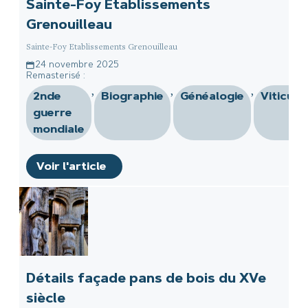
Sainte-Foy Etablissements
Grenouilleau
Sainte-Foy Etablissements Grenouilleau
24 novembre 2025
Remasterisé :
,
,
,
2nde
Biographie
Généalogie
Viticult
guerre
mondiale
Voir l'article
Détails façade pans de bois du XVe
siècle