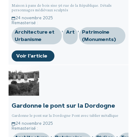
Maison à pans de bois sise 96 rue de la République. Détails
personnages médiévaux sculptés
24 novembre 2025
Remasterisé :
,
,
Architecture et
Art
Patrimoine
Urbanisme
(Monuments)
Voir l'article
Gardonne le pont sur la Dordogne
Gardonne le pont sur la Dordogne Pont avec tablier métallique
24 novembre 2025
Remasterisé :
,
,
,