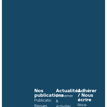
Nos
Actualités
Adhérer
publications
/ Nous
Événements
écrire
Publications
&
Nous
Revues
Activités