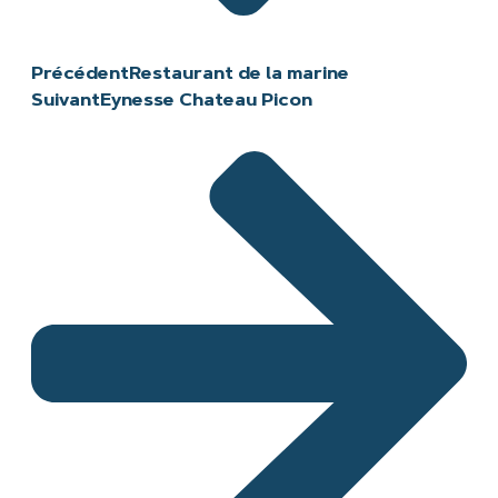
Précédent
Restaurant de la marine
Suivant
Eynesse Chateau Picon