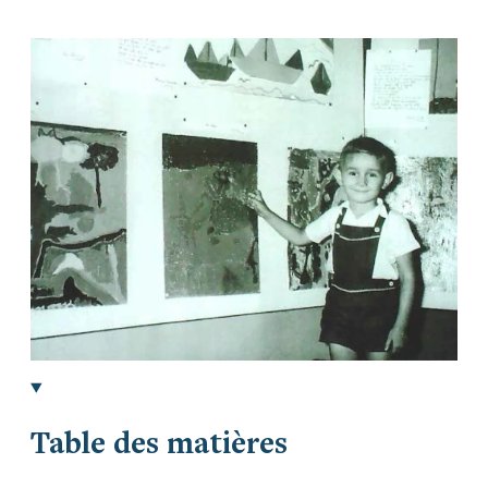
Table des matières