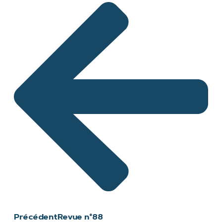
Précédent
Revue n°88