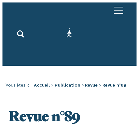
Vous êtes ici :
Accueil
>
Publication
>
Revue
>
Revue n°89
Revue n°89