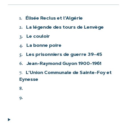
1.
Élisée Reclus et l’Algérie
2.
La légende des tours de Lenvège
3.
Le couloir
4.
La bonne poire
5.
Les prisonniers de guerre 39-45
6.
Jean-Raymond Guyon 1900-1961
7.
L’Union Communale de Sainte-Foy et
Eynesse
8.
9.