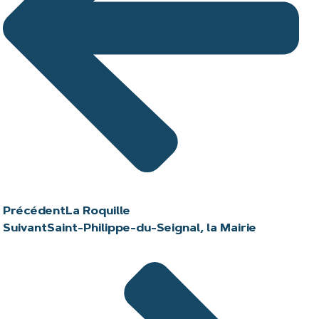
Précédent
La Roquille
Suivant
Saint-Philippe-du-Seignal, la Mairie