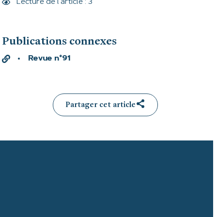
Lecture de l'article : 3
Publications connexes
Revue n°91
Partager cet article