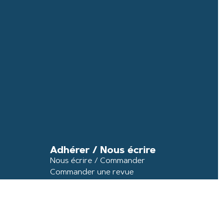
Adhérer / Nous écrire
Nous écrire / Commander
Commander une revue
Abonnement annuel
Demande d'information / Collaboration