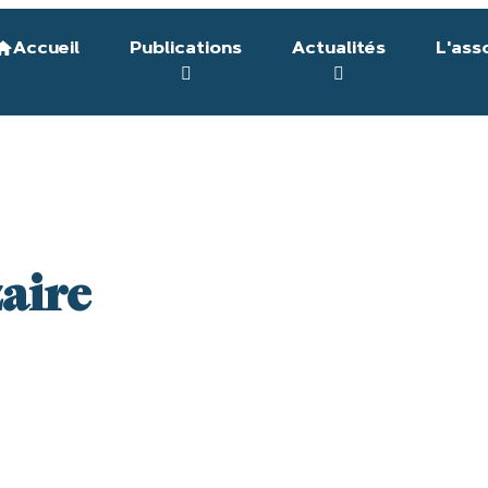
Accueil
Publications
Actualités
L'ass
aire