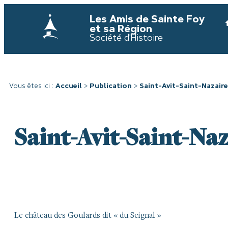
Les Amis de Sainte Foy
et sa Région
Société d'Histoire
Vous êtes ici :
Accueil
>
Publication
>
Saint-Avit-Saint-Nazaire
Saint-Avit-Saint-Naz
Le château des Goulards dit « du Seignal »