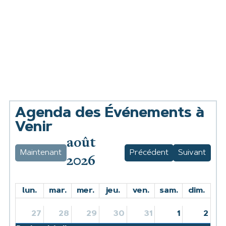
Agenda des Événements à
Venir
août
Maintenant
Précédent
Suivant
2026
lun.
mar.
mer.
jeu.
ven.
sam.
dim.
27
28
29
30
31
1
2