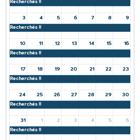
Recherchés !!
3
4
5
6
7
8
9
Recherchés !!
10
11
12
13
14
15
16
Recherchés !!
17
18
19
20
21
22
23
Recherchés !!
24
25
26
27
28
29
30
Recherchés !!
31
1
2
3
4
5
6
Recherchés !!