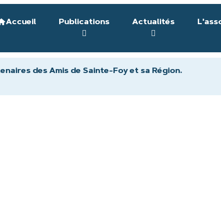
Accueil
Publications
Actualités
L'ass
tenaires des Amis de Sainte-Foy et sa Région.