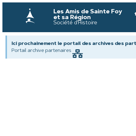
Les Amis de Sainte Foy
et sa Région
Société d'Histoire
Ici prochainement le portail des archives des par
Portail archive partenaires