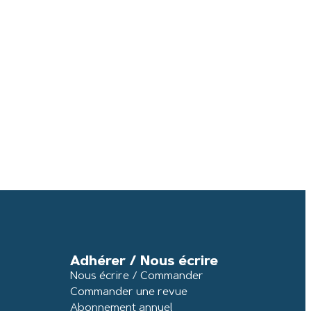
Adhérer / Nous écrire
Nous écrire / Commander
Commander une revue
Abonnement annuel