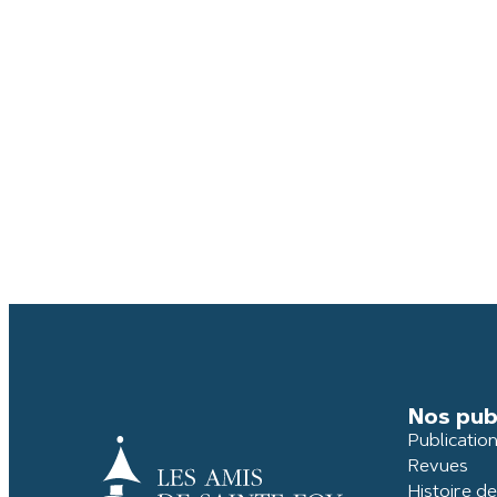
Nos pub
Publicatio
Revues
Histoire d